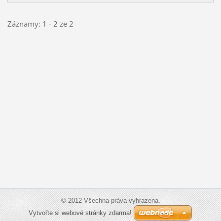
Záznamy: 1 - 2 ze 2
© 2012 Všechna práva vyhrazena.
Vytvořte si webové stránky zdarma!